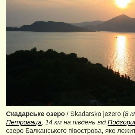
Скадарське озеро
/ Skadarsko jezero (
8 к
Петроваца
, 14 км на південь від
Подгори
озеро Балканського півострова, яке лежит