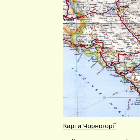
Карти Чорногорії