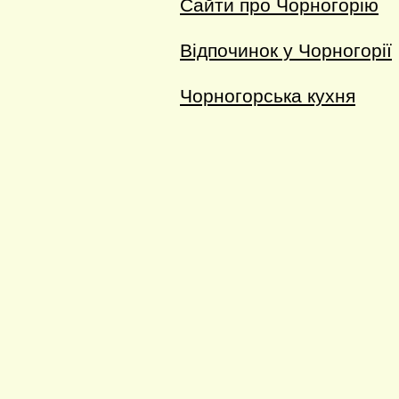
Сайти про Чорногорію
Відпочинок у Чорногорії
Чорногорська кухня