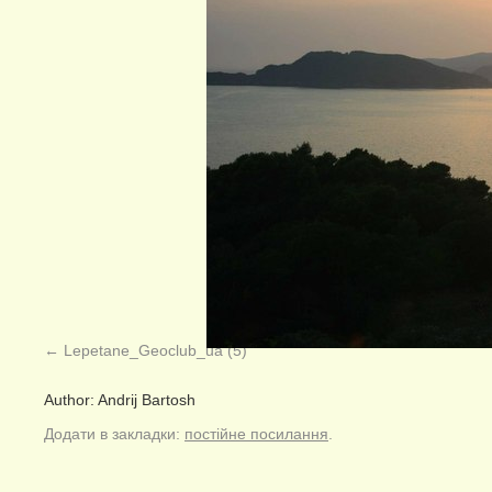
Lepetane_Geoclub_ua (5)
Author: Andrij Bartosh
Додати в закладки:
постійне посилання
.