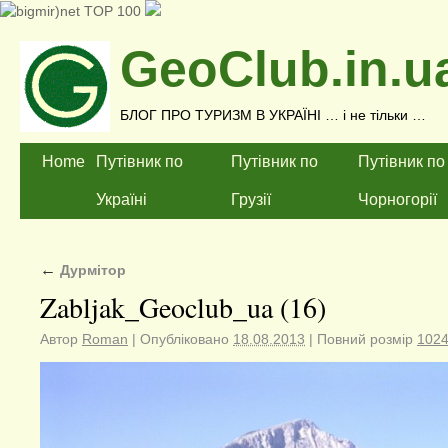
GeoClub.in.u
БЛОГ ПРО ТУРИЗМ В УКРАЇНІ … і не тільки …
Home
Путівник по
Путівник по
Путівник по
Україні
Грузії
Чорногорії
←
Дурмітор
Zabljak_Geoclub_ua (16)
Автор
Roman
|
Опубліковано
18.08.2013
|
Повний розмір
1024