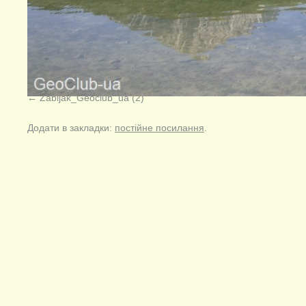
Zabljak_Geoclub_ua (2)
Додати в закладки:
постійне посилання
.