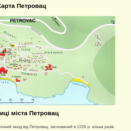
Карта Петровац
иці міста Петровац
нічний захід від Петровац, заснований в 1226 р. кілька разів