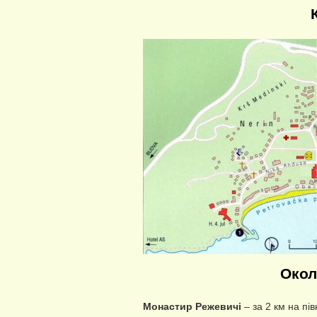
Окол
Монастир Режевичі
– за 2 км на пів