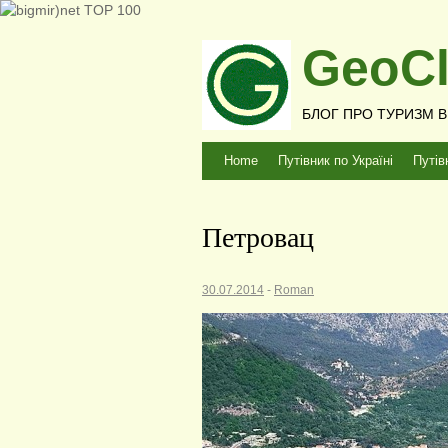
GeoCl
БЛОГ ПРО ТУРИЗМ В У
Home
Путівник по Україні
Путів
Петровац
30.07.2014
-
Roman