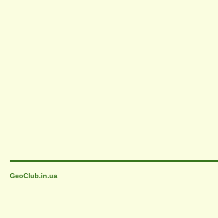
GeoClub.in.ua