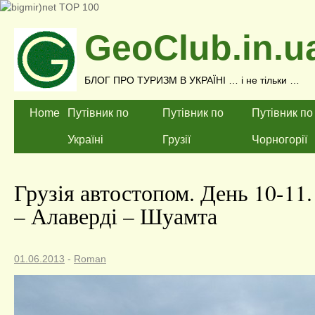
GeoClub.in.u
БЛОГ ПРО ТУРИЗМ В УКРАЇНІ … і не тільки …
Home
Путівник по
Путівник по
Путівник по
Україні
Грузії
Чорногорії
Грузія автостопом. День 10-11.
– Алаверді – Шуамта
01.06.2013
-
Roman