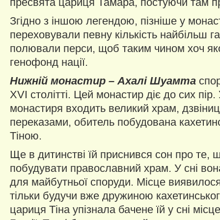
пресвята цариця Тамара, постуючи там пр
Згідно з іншою легендою, пізніше у монас
переховували певну кількість найбільш га
полювали перси, щоб таким чином хоч як
генофонд нації.
Нижній монастир – Ахалі Шуамта
спор
XVI столітті. Цей монастир діє до сих пір.
монастиря входить великий храм, дзвіниц
переказами, обитель побудована кахети
Тіною.
Ще в дитинстві їй приснився сон про те, 
побудувати православний храм. У сні вон
для майбутньої споруди. Місце виявилося
тільки будучи вже дружиною кахетинськог
цариця Тіна упізнала бачене їй у сні місц