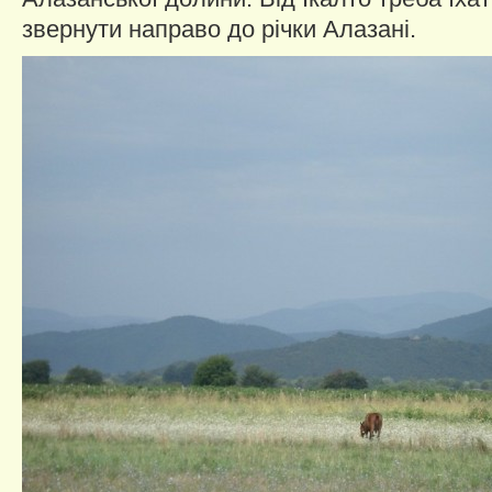
звернути направо до річки Алазані.