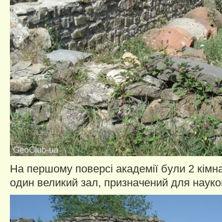
На першому поверсі академії були 2 кімна
один великий зал, призначений для науко