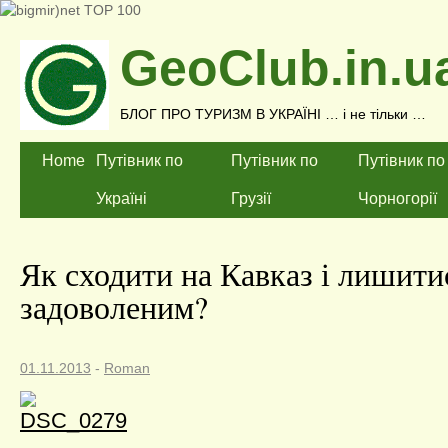
GeoClub.in.u
БЛОГ ПРО ТУРИЗМ В УКРАЇНІ … і не тільки …
Home
Путівник по
Путівник по
Путівник по
Україні
Грузії
Чорногорії
Як сходити на Кавказ і лишити
задоволеним?
01.11.2013
-
Roman