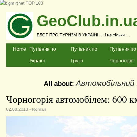
GeoClub.in.u
БЛОГ ПРО ТУРИЗМ В УКРАЇНІ … і не тільки …
Home
Путівник по
Путівник по
Путівник по
Україні
Грузії
Чорногорії
Автомобільний
All about:
Чорногорія автомобілем: 600 км
02.08.2013
-
Roman