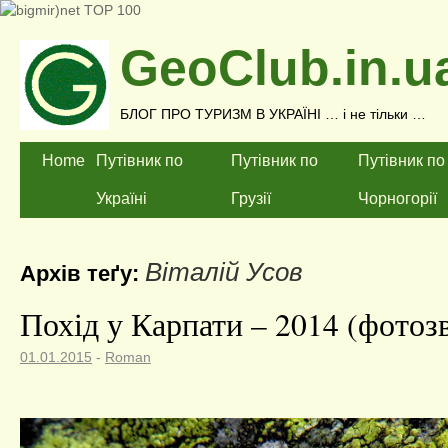
GeoClub.in.u
БЛОГ ПРО ТУРИЗМ В УКРАЇНІ … і не тільки …
Home
Путівник по
Путівник по
Путівник по
Україні
Грузії
Чорногорії
Віталій Усов
Архів теґу:
Похід у Карпати – 2014 (фотозв
01.01.2015
-
Roman