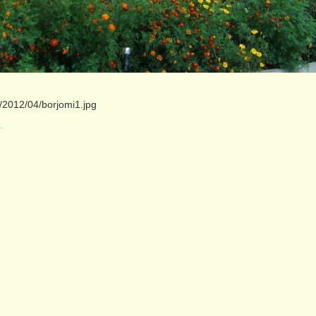
m/2012/04/borjomi1.jpg
.