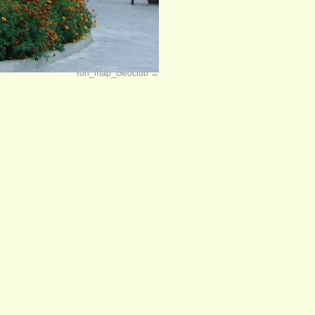
Tori_map_Geoclub