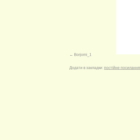
Borjomi_1
Додати в закладки:
постійне посилання