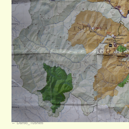
Dartlo_Tusheti