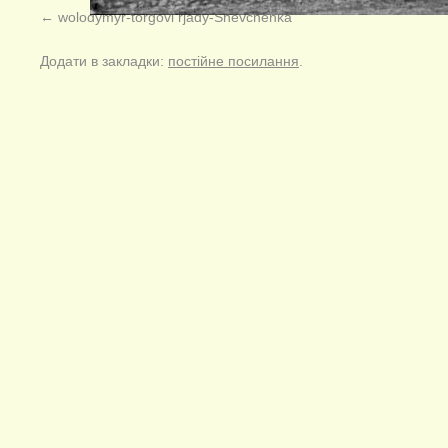
wolodymyr-torgovi rjady-Shevchenka
Додати в закладки:
постійне посилання
.