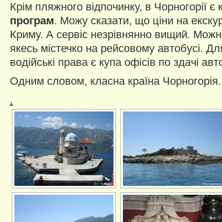
Крім пляжного відпочинку, в Чорногорії є
програм
. Можу сказати, що ціни на екскурс
Криму. А сервіс незрівнянно вищий. Можна
якесь містечко на рейсовому автобусі. Дл
водійські права є купа офісів по здачі авт
Одним словом, класна країна Чорногорія.
.