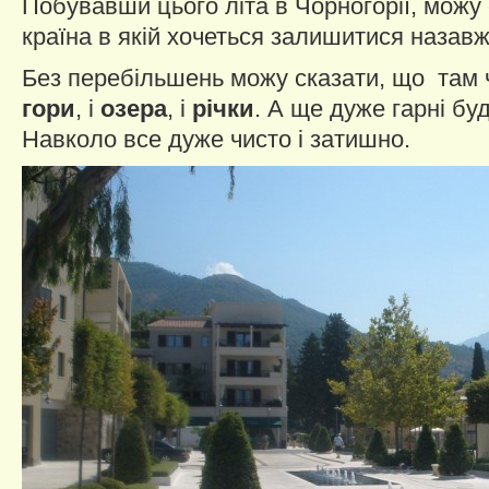
Побувавши цього літа в Чорногорії, можу 
країна в якій хочеться залишитися назавж
Без перебільшень можу сказати, що там 
гори
, і
озера
, і
річки
. А ще дуже гарні бу
Навколо все дуже чисто і затишно.